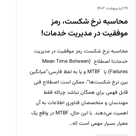
۲۹ اردیبهشت ۱۴۰۲
محاسبه‌ نرخ شکست، رمز
موفقیت در مدیریت خدمات!
محاسبه‌ نرخ شکست، رمز موفقیت در مدیریت
خدمات! اصطلاح (Mean Time Between
Failures) یا MTBF و یا به لفظ فارسی:”میانگین‌
بین نرخ شکست‌ها”، ممکن است اصطلاح فنی
قابل فهمی برای همگان نباشد چراکه فقط
مهندسان و متخصصان فناوری اطلاعات به آن
اهمیت می‌دهند. با این حال، MTBF در واقع یک
معیار بسیار مهمی است که...