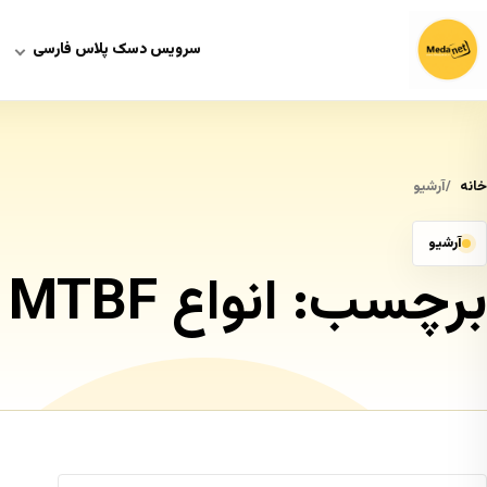
سرویس دسک پلاس فارسی
خانه
آرشیو
آرشیو
برچسب:
انواع MTBF