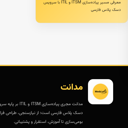
معرفی مسیر پیاده‌سازی ITSM و ITIL با سرویس
دسک پلاس فارسی
مدانت
مدانت مجری پیاده‌سازی ITSM و ITIL 
دسک پلاس فارسی است؛ از نیازسنجی، طراحی فرای
بومی‌سازی تا آموزش، استقرار و پشتیبانی.