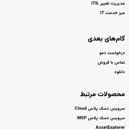
مدیریت تغییر ITIL
میز خدمت IT
گام‌های بعدی
درخواست دمو
تماس با فروش
دانلود
محصولات مرتبط
سرویس دسک پلاس Cloud
سرویس دسک پلاس MSP
AssetExplorer