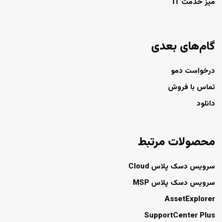
میز خدمت IT
گام‌های بعدی
درخواست دمو
تماس با فروش
دانلود
محصولات مرتبط
سرویس دسک پلاس Cloud
سرویس دسک پلاس MSP
AssetExplorer
SupportCenter Plus