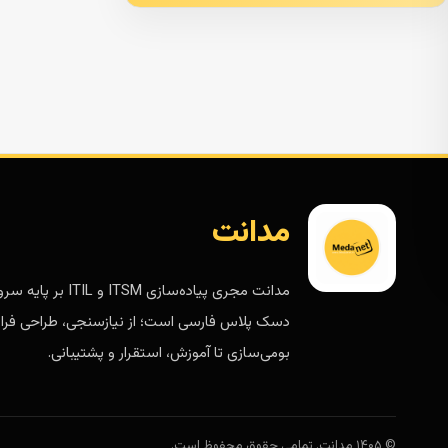
مدانت
مدانت مجری پیاده‌سازی ITSM و ITIL 
دسک پلاس فارسی است؛ از نیازسنجی، طراحی فرای
بومی‌سازی تا آموزش، استقرار و پشتیبانی.
© ۱۴۰۵ مدانت. تمامی حقوق محفوظ است.