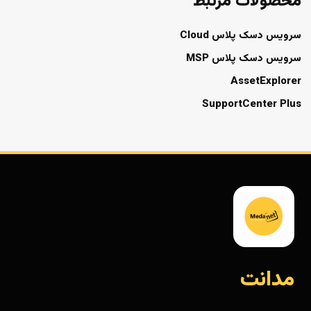
محصولات مرتبط
سرویس دسک پلاس Cloud
سرویس دسک پلاس MSP
AssetExplorer
SupportCenter Plus
مدانت