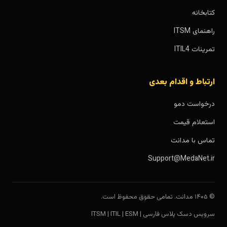
کتابخانه
راهنمای ITSM
تمرینات ITIL4
ارتباط و اقدام بعدی
درخواست دمو
استعلام قیمت
تماس با مدانت
Support@MedaNet.ir
© ۱۴۰۵ مدانت. تمامی حقوق محفوظ است.
سرویس دسک پلاس فارسی | ITSM | ITIL | ESM