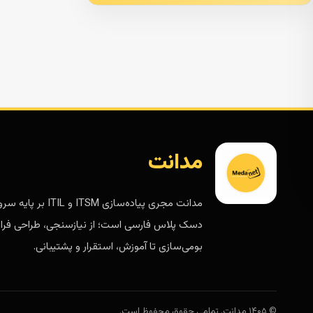
مدانت
مدانت مجری پیاده‌سازی ITSM و ITIL 
دسک پلاس فارسی است؛ از نیازسنجی، طراحی فرای
بومی‌سازی تا آموزش، استقرار و پشتیبانی.
© ۱۴۰۵ مدانت. تمامی حقوق محفوظ است.