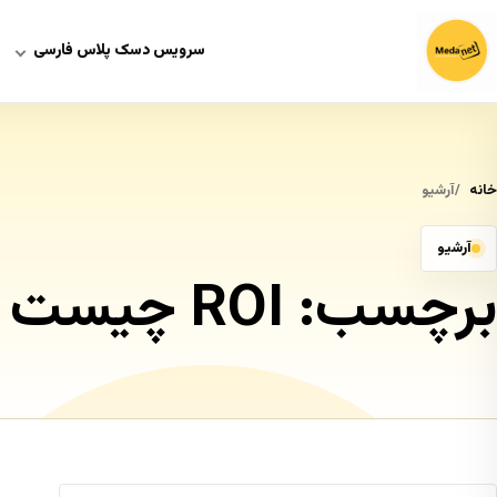
سرویس دسک پلاس فارسی
خانه
آرشیو
آرشیو
برچسب:
ROI چیست