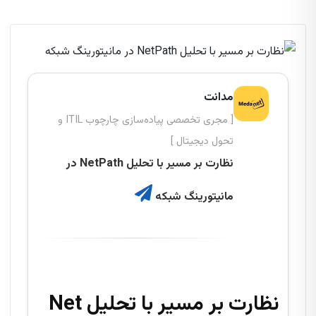
مدانت
[ مجری تخصصی پیاده‌سازی چارچوب ITIL و
تحول دیجیتال ]
نظارت بر مسیر با تحلیل NetPath در
مانیتورینگ شبکه
نظارت بر مسیر با تحلیل Net