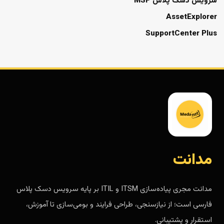
سرویس دسک پلاس MSP
AssetExplorer
SupportCenter Plus
مدانت
مدانت مجری پیاده‌سازی ITSM و ITIL بر پایه سرویس دسک پلاس
فارسی است؛ از نیازسنجی، طراحی فرایند و بومی‌سازی تا آموزش،
استقرار و پشتیبانی.