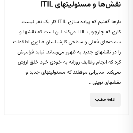
نقش‌ها و مسئولیتهای ITIL
بارها گفتیم که پیاده سازی ITIL کار یک نفر نیست.
کاری که چارچوب ITIL می‌کند این است که نقشها و
سمت‌های فعلی و سطحی کارشناسان فناوری اطلاعات
را در نقشهای جدید به ظهور می‌رساند. نباید فراموش
کرد که انجام وظایف روزانه به خودی خود خلق ارزش
نمی‌کند. مدیرانی موفقند که مسئولیتهای جدید و
نقشهای نوینی...
ادامه مطلب