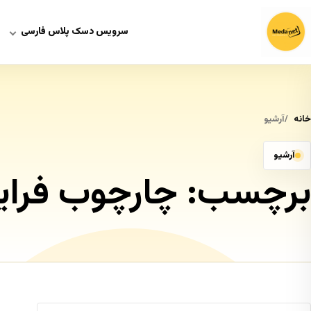
سرویس دسک پلاس فارسی
خانه
آرشیو
آرشیو
برچسب:
چارچوب فرایند 