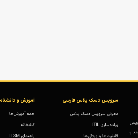
سرویس دسک پلاس فارسی
آموزش و دانشنام
معرفی سرویس دسک پلاس
همه آموزش‌ها
بر پایه سرویس
پیاده‌سازی ITIL
کتابخانه
ند و
قابلیت‌ها و ویژگی‌ها
راهنمای ITSM