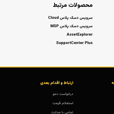
محصولات مرتبط
سرویس دسک پلاس Cloud
سرویس دسک پلاس MSP
AssetExplorer
SupportCenter Plus
ه
ارتباط و اقدام بعدی
درخواست دمو
استعلام قیمت
تماس با مدانت