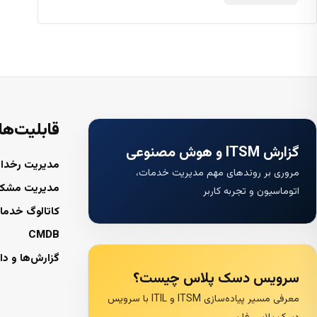
قابلیت‌ها
گزارش ITSM و هوش مصنوعی
مدیریت رخداد
مروری بر روندهای مهم مدیریت خدمات،
مدیریت مشک
اتوماسیون و تجربه کاربر
کاتالوگ خدما
CMDB
گزارش‌ها و دا
سرویس دسک پلاس چیست؟
معرفی مسیر پیاده‌سازی ITSM و ITIL با سرویس