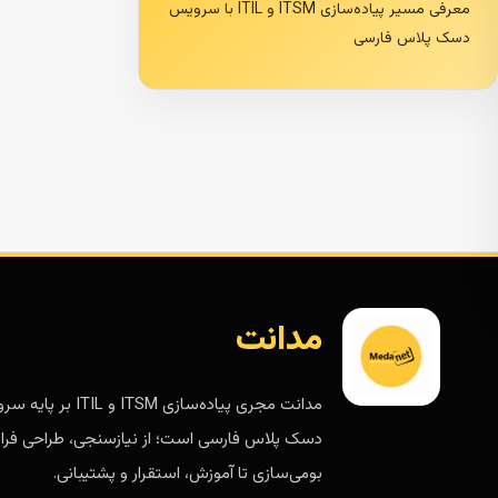
معرفی مسیر پیاده‌سازی ITSM و ITIL با سرویس
دسک پلاس فارسی
مدانت
مدانت مجری پیاده‌سازی ITSM و ITIL 
دسک پلاس فارسی است؛ از نیازسنجی، طراحی فرای
بومی‌سازی تا آموزش، استقرار و پشتیبانی.