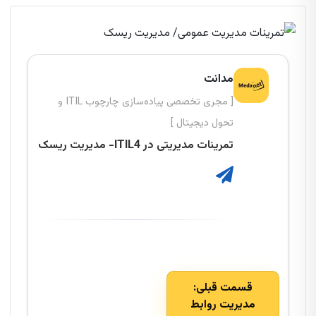
مدانت
[ مجری تخصصی پیاده‌سازی چارچوب ITIL و
تحول دیجیتال ]
تمرینات مدیریتی در ITIL4- مدیریت ریسک
قسمت قبلی:
مدیریت روابط