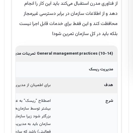
از فناوری مدرن استقبال می‌کند باید این کار را انجام
دهد و از اطلاعات سازمان در برابر دسترسی غیرمجاز
محافظت کند و این فقط برای خدمات قابل اجرا نیست
بلکه باید در کل سازمان تمرین شود!
General management practices (10-14)
تمرینات مدیریتی عمو
مدیریت
ریسک
هدف
برای اطمینان از مدیریت کارآم
شرح
اصطلاح "ریسک" به عدم اطمینان
بیشتر توسط سازمان‌ها با نادی
بزرگتر شود زیرا سازمان‌ها ممک
سازمان باید به مدیریت ریسک اه
فعالیتی) باشد که سازمان در ت