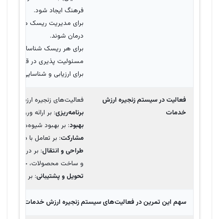
فرهنگ ایجاد شود.
برای مدیریت ریسک مؤثر، سازمان
درمان شوند.
برای هر ریسک شناسایی شده، ع
مسئولیت پذیری در قبال مدیری
برای ارزیابی و شناسایی ریسک
ا
فعالیت در سیستم زنجیره ارزش
فعالیت‌های زنجیره ارزش خدمات د
خدمات
برنامه‌ریزی
: بر ارائه ورودی‌های 
بهبود
: بر بهبود شیوه‌های مدی
مشارکت
: بر تعامل با ذینفعان
طراحی و انتقال
: بر در نظر گرف
و ساخت محصولات، خدمات و اج
تحویل و پشتیبانی
: بر اطمینان 
سهم این تمرین در فعالیت‌های سیستم زنجیره ارزش خدمات یا
SVC
جایی که