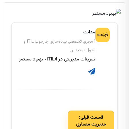
مدانت
[ مجری تخصصی پیاده‌سازی چارچوب ITIL و
تحول دیجیتال ]
تمرینات مدیریتی در ITIL4- بهبود مستمر
قسمت قبلی:
مدیریت معماری