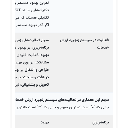
تمرین بهبود مستمر باید تکنیک‌
تکنیک‌هایی مانند SWOT (تجزیه و تحلیل قدرت، ضعف، فرصت‌ها و تهدیدها)، مدیریت مشکل پیشگیرانه، PDCA،
تکنیکی هستند که می‌توانند برا
اگر فکر بهبود مستمر به کارکن
فعالیت در سیستم زنجیره ارزش
سهم فعالیت‌های زنجیره ارزش 
خدمات
برنامه‌ریزی
: بر بهبود مستمر تکن
بهبود
: فعالیت کلیدی SVC است و بر تمرین بهبود مستمر SVC تاکید دارد.
مشارکت
: بر روی بهبود رویکرده
طراحی و انتقال
بر بهبود رویکرد
دریافت و ساخت
: بر بهبود روی
تحویل و پشتیبانی
: نیز بر بهبو
سهم این معماری در فعالیت‌های سیستم زنجیره ارزش خدمات یا SVC
جایی که "۰" است کمترین سهم و جایی که "۳" است بالاترین سهم را داراست.
برنامه‌ریزی
بهبود