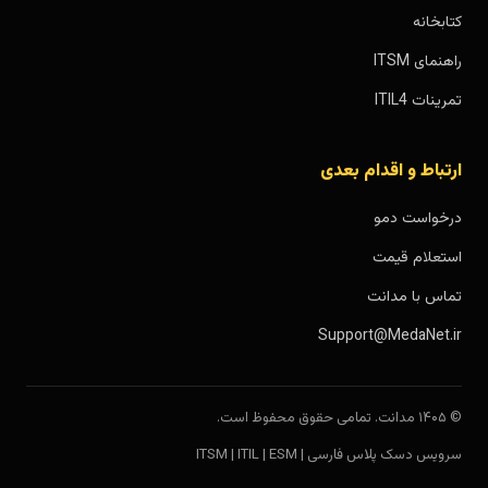
کتابخانه
راهنمای ITSM
تمرینات ITIL4
ارتباط و اقدام بعدی
درخواست دمو
استعلام قیمت
تماس با مدانت
Support@MedaNet.ir
© ۱۴۰۵ مدانت. تمامی حقوق محفوظ است.
سرویس دسک پلاس فارسی | ITSM | ITIL | ESM