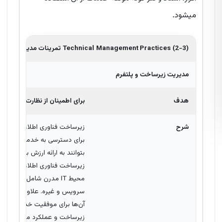
میشود.
Management Practices (2-3)
Technical
تمرینات مدیریت فنی
مدیریت زیرساخت و پلتفرم
هدف
برای اطمینان از نظارت بر زیرس
شرح
زیرساخت فناوری اطلاعات که شا
برای دسترسی به خدمات مورد نیا
بتوانند به ارائه ارزش به مشتریا
زیرساخت فناوری اطلاعات همچن
محیط IT مدرن شامل بسی
سرویس و غیره. علاوه بر این، 
آن‌ها برای موفقیت خدمات اثرگ
زیرساخت و عملکرد مدیریت پلتفر