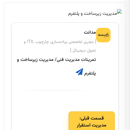
مدانت
[ مجری تخصصی پیاده‌سازی چارچوب ITIL و
تحول دیجیتال ]
تمرینات مدیریت فنی/ مدیریت زیرساخت و
پلتفرم
قسمت قبلی:
مدیریت استقرار